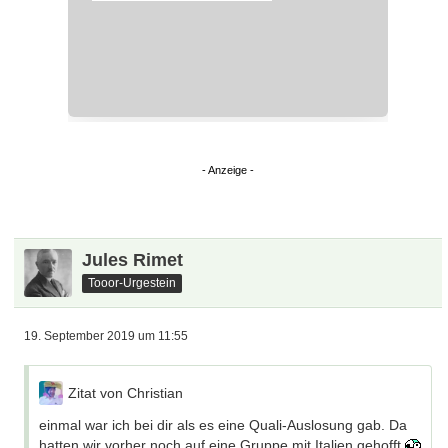
Jules Rimet
Tooor-Urgestein
19. September 2019 um 11:55
Zitat von Christian
einmal war ich bei dir als es eine Quali-Auslosung gab. Da
hatten wir vorher noch auf eine Gruppe mit Italien gehofft