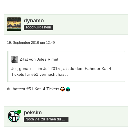
dynamo
Tooor-Urgestein
19. September 2019 um 12:49
Zitat von Jules Rimet
Jo , genau .....im Juli 2015 , als du dem Fahnder Kat 4
Tickets für #51 vermacht hast .
du hattest #51 Kat. 4 Tickets
Online
peksim
Noch viel zu lernen du hast