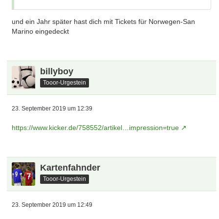
und ein Jahr später hast dich mit Tickets für Norwegen-San
Marino eingedeckt
billyboy
Tooor-Urgestein
23. September 2019 um 12:39
https://www.kicker.de/758552/artikel…impression=true
Kartenfahnder
Tooor-Urgestein
23. September 2019 um 12:49