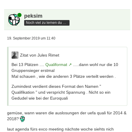
Online
peksim
Noch viel zu lernen du hast
19. September 2019 um 11:40
Zitat von Jules Rimet
Bei 13 Plätzen ....
Qualiformat
.....dann wohl nur die 10
Gruppensieger erstmal
Mal schauen , wie die anderen 3 Plätze verteilt werden .
Zumindest verdient dieses Format den Namen "
Qualifikation " und verspricht Spannung . Nicht so ein
Gedudel wie bei der Euroquali
gemüse, wann waren die auslosungen der uefa quali für 2014 &
2018?
laut agenda fürs exco meeting nächste woche siehts nich