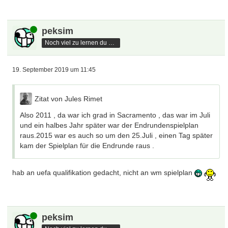
Online
peksim
Noch viel zu lernen du hast
19. September 2019 um 11:45
Zitat von Jules Rimet
Also 2011 , da war ich grad in Sacramento , das war im Juli
und ein halbes Jahr später war der Endrundenspielplan
raus.2015 war es auch so um den 25.Juli , einen Tag später
kam der Spielplan für die Endrunde raus .
hab an uefa qualifikation gedacht, nicht an wm spielplan
Online
peksim