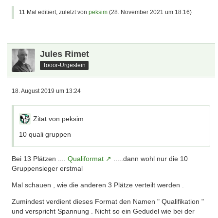
11 Mal editiert, zuletzt von
peksim
(
28. November 2021 um 18:16
)
Jules Rimet
Tooor-Urgestein
18. August 2019 um 13:24
Zitat von peksim
10 quali gruppen
Bei 13 Plätzen ....
Qualiformat
.....dann wohl nur die 10
Gruppensieger erstmal
Mal schauen , wie die anderen 3 Plätze verteilt werden .
Zumindest verdient dieses Format den Namen " Qualifikation "
und verspricht Spannung . Nicht so ein Gedudel wie bei der