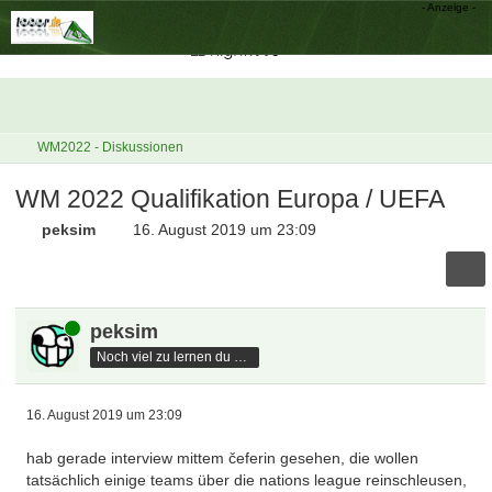
WM2022 - Diskussionen
WM 2022 Qualifikation Europa / UEFA
peksim
16. August 2019 um 23:09
Online
peksim
Noch viel zu lernen du hast
16. August 2019 um 23:09
hab gerade interview mittem čeferin gesehen, die wollen
tatsächlich einige teams über die nations league reinschleusen,