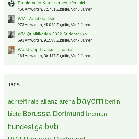
Probleme in Katar verschärfen sich ….
466 Antworten, 72.751 Zugriffe, Vor 5 Jahren
WM- Verletztenliste
273 Antworten, 45.928 Zugriffe, Vor 3 Jahren
WM Qualifikation 2022 Südamerika
693 Antworten, 91.595 Zugriffe, Vor 7 Jahren
World Cup Bracket Tippspiel
164 Antworten, 30.437 Zugriffe, Vor 3 Jahren
Tags
bayern
achtelfinale
allianz arena
berlin
Borussia Dortmund
biete
bremen
bvb
bundesliga