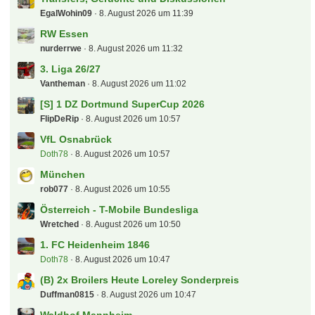
EgalWohin09
8. August 2026 um 11:39
RW Essen
nurderrwe
8. August 2026 um 11:32
3. Liga 26/27
Vantheman
8. August 2026 um 11:02
[S] 1 DZ Dortmund SuperCup 2026
FlipDeRip
8. August 2026 um 10:57
VfL Osnabrück
Doth78
8. August 2026 um 10:57
München
rob077
8. August 2026 um 10:55
Österreich - T-Mobile Bundesliga
Wretched
8. August 2026 um 10:50
1. FC Heidenheim 1846
Doth78
8. August 2026 um 10:47
(B) 2x Broilers Heute Loreley Sonderpreis
Duffman0815
8. August 2026 um 10:47