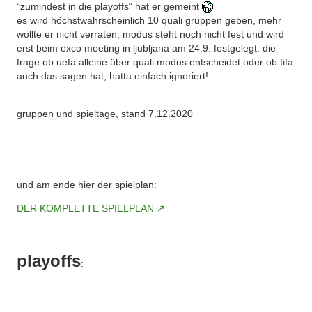
“zumindest in die playoffs“ hat er gemeint
es wird höchstwahrscheinlich 10 quali gruppen geben, mehr
wollte er nicht verraten, modus steht noch nicht fest und wird
erst beim exco meeting in ljubljana am 24.9. festgelegt. die
frage ob uefa alleine über quali modus entscheidet oder ob fifa
auch das sagen hat, hatta einfach ignoriert!
____________________________
gruppen und spieltage, stand 7.12.2020
und am ende hier der spielplan:
DER KOMPLETTE SPIELPLAN
______________________
playoffs
: