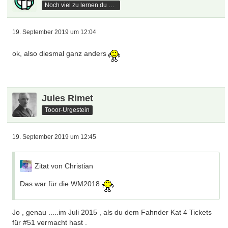
Noch viel zu lernen du hast
19. September 2019 um 12:04
ok, also diesmal ganz anders
Jules Rimet
Tooor-Urgestein
19. September 2019 um 12:45
Zitat von Christian
Das war für die WM2018
Jo , genau .....im Juli 2015 , als du dem Fahnder Kat 4 Tickets
für #51 vermacht hast .