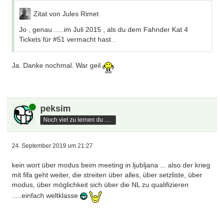
Zitat von Jules Rimet
Jo , genau .....im Juli 2015 , als du dem Fahnder Kat 4
Tickets für #51 vermacht hast .
Ja. Danke nochmal. War geil
Online
peksim
Noch viel zu lernen du hast
24. September 2019 um 21:27
kein wort über modus beim meeting in ljubljana ... also der krieg
mit fifa geht weiter, die streiten über alles, über setzliste, über
modus, über möglichkeit sich über die NL zu qualifizieren
.....einfach weltklasse