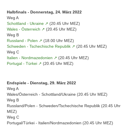
Halbfinals - Donnerstag, 24. März 2022
Weg A
Schottland - Ukraine
(20.45 Uhr MEZ)
Wales - Österreich
(20.45 Uhr MEZ)
Weg B
Russland - Polen
(18.00 Uhr MEZ)
Schweden - Tschechische Republik
(20.45 Uhr MEZ)
Weg C
Italien - Nordmazedonien
(20.45 Uhr MEZ)
Portugal - Türkei
(20.45 Uhr MEZ)
Endspiele - Dienstag, 29. März 2022
Weg A
Wales/Österreich - Schottland/Ukraine (20.45 Uhr MEZ)
Weg B
Russland/Polen - Schweden/Tschechische Republik (20.45 Uhr
MEZ)
Weg C
Portugal/Türkei - Italien/Nordmazedonien (20.45 Uhr MEZ)