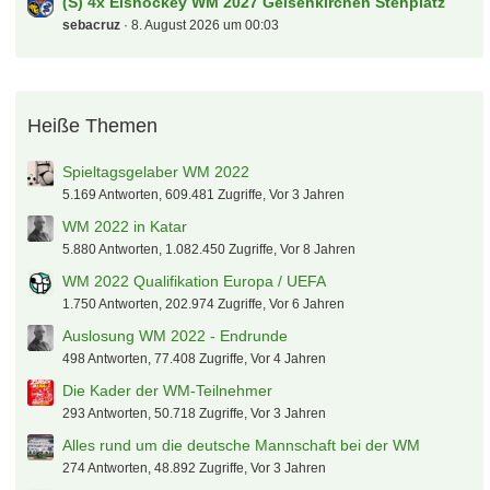
(S) 4x Eishockey WM 2027 Gelsenkirchen Stehplatz
sebacruz
8. August 2026 um 00:03
Heiße Themen
Spieltagsgelaber WM 2022
5.169 Antworten, 609.481 Zugriffe, Vor 3 Jahren
WM 2022 in Katar
5.880 Antworten, 1.082.450 Zugriffe, Vor 8 Jahren
WM 2022 Qualifikation Europa / UEFA
1.750 Antworten, 202.974 Zugriffe, Vor 6 Jahren
Auslosung WM 2022 - Endrunde
498 Antworten, 77.408 Zugriffe, Vor 4 Jahren
Die Kader der WM-Teilnehmer
293 Antworten, 50.718 Zugriffe, Vor 3 Jahren
Alles rund um die deutsche Mannschaft bei der WM
274 Antworten, 48.892 Zugriffe, Vor 3 Jahren