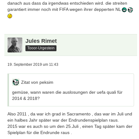
danach aus dass da irgendwas entschieden wird. die streiten
garantiert immer noch mit FIFA wegen ihrer depperten NL
Jules Rimet
Tooor-Urgestein
19. September 2019 um 11:43
Zitat von peksim
gemüse, wann waren die auslosungen der uefa quali für
2014 & 2018?
Also 2011 , da war ich grad in Sacramento , das war im Juli und
ein halbes Jahr später war der Endrundenspielplan raus.
2015 war es auch so um den 25.Juli , einen Tag später kam der
Spielplan für die Endrunde raus .