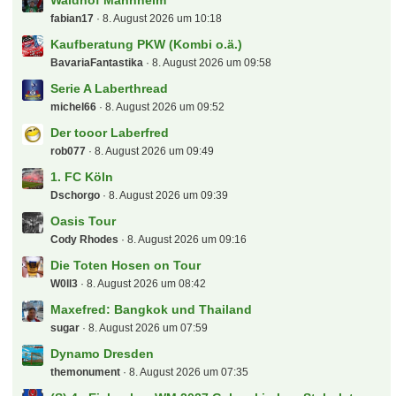
Waldhof Mannheim
fabian17
8. August 2026 um 10:18
Kaufberatung PKW (Kombi o.ä.)
BavariaFantastika
8. August 2026 um 09:58
Serie A Laberthread
michel66
8. August 2026 um 09:52
Der tooor Laberfred
rob077
8. August 2026 um 09:49
1. FC Köln
Dschorgo
8. August 2026 um 09:39
Oasis Tour
Cody Rhodes
8. August 2026 um 09:16
Die Toten Hosen on Tour
W0ll3
8. August 2026 um 08:42
Maxefred: Bangkok und Thailand
sugar
8. August 2026 um 07:59
Dynamo Dresden
themonument
8. August 2026 um 07:35