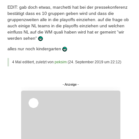
EDIT: gab doch etwas, marchetti hat bei der pressekonferenz
bestätigt dass es 10 gruppen geben wird und dass die
gruppenzweiten alle in die playoffs einziehen. auf die frage ob
auch einige NL teams in die playoffs einziehen und welchen
einfluss NL auf die WM quali haben wird hat er gemeint “wir
werden sehen“
alles nur noch kindergarten
4 Mal editiert, zuletzt von
peksim
(
24. September 2019 um 22:12
)
Überspringen