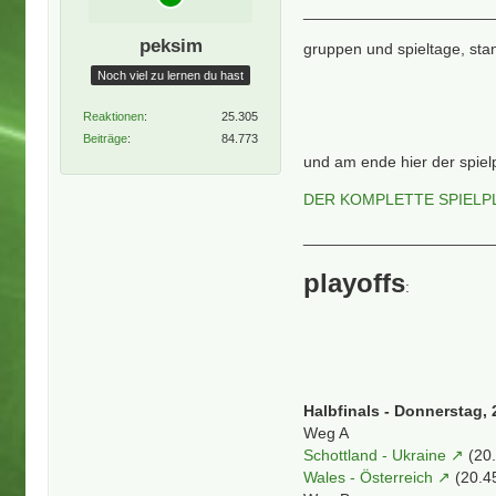
_____________________
peksim
gruppen und spieltage, sta
Noch viel zu lernen du hast
Reaktionen
25.305
Beiträge
84.773
und am ende hier der spiel
DER KOMPLETTE SPIELP
_____________________
playoffs
:
Halbfinals - Donnerstag, 
Weg A
Schottland - Ukraine
(20
Wales - Österreich
(20.4