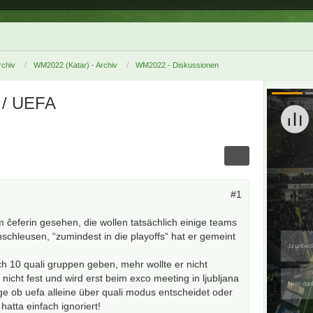
chiv
WM2022 (Katar) - Archiv
WM2022 - Diskussionen
 / UEFA
#1
 čeferin gesehen, die wollen tatsächlich einige teams
nschleusen, “zumindest in die playoffs“ hat er gemeint
ch 10 quali gruppen geben, mehr wollte er nicht
nicht fest und wird erst beim exco meeting in ljubljana
age ob uefa alleine über quali modus entscheidet oder
hatta einfach ignoriert!