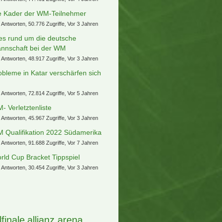
e Kader der WM-Teilnehmer
 Antworten, 50.776 Zugriffe, Vor 3 Jahren
les rund um die deutsche
nnschaft bei der WM
 Antworten, 48.917 Zugriffe, Vor 3 Jahren
obleme in Katar verschärfen sich
.
 Antworten, 72.814 Zugriffe, Vor 5 Jahren
- Verletztenliste
 Antworten, 45.967 Zugriffe, Vor 3 Jahren
 Qualifikation 2022 Südamerika
 Antworten, 91.688 Zugriffe, Vor 7 Jahren
rld Cup Bracket Tippspiel
 Antworten, 30.454 Zugriffe, Vor 3 Jahren
lfinale
allianz arena