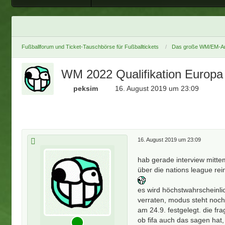
Fußballforum und Ticket-Tauschbörse für Fußballtickets
Das große WM/EM-Ar
WM 2022 Qualifikation Europa
peksim
16. August 2019 um 23:09
16. August 2019 um 23:09
hab gerade interview mittem
über die nations league rei
es wird höchstwahrscheinli
verraten, modus steht noch 
am 24.9. festgelegt. die fr
ob fifa auch das sagen hat, 