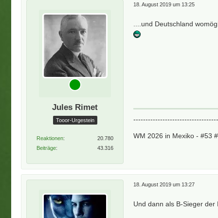
18. August 2019 um 13:25
....und Deutschland womögl
Jules Rimet
----------------------------------
Tooor-Urgestein
WM 2026 in Mexiko - #53 
Reaktionen
20.780
Beiträge
43.316
18. August 2019 um 13:27
Und dann als B-Sieger der N