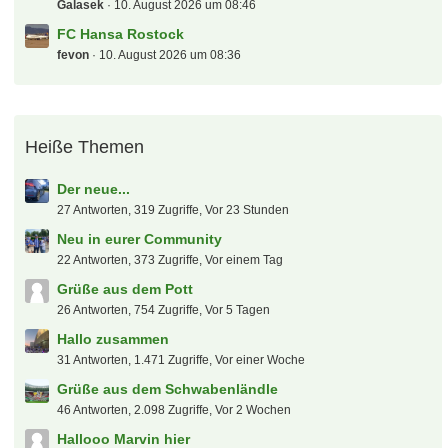
Letzte Beiträge
Aktien - Thread
kw87hb
10. August 2026 um 16:07
Trottel des Tages
Kartenfahnder
10. August 2026 um 16:00
Fritz-Walter Stadion, Kaiserslautern