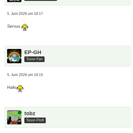
5. Juni 2026 um 18:17
Servus
EP-GH
Tooor-Fan
5. Juni 2026 um 19:15
Hallo
Online
tobz
Tooor-Profi