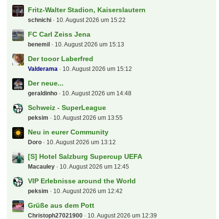
Jetzt mitmachen!
Du hast noch kein Benutzerkonto auf unserer Seite?