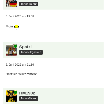
Online
flo87
Tooor-Urgestein
5. Juni 2026 um 19:57
Willkommen
Finne123