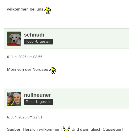
6. Juni 2026 um 08:24
Moin
hansemann68
Tooor-WelTklasse
6. Juni 2026 um 08:30
Hallo
rob077
Tooor-Urgestein
6. Juni 2026 um 08:37