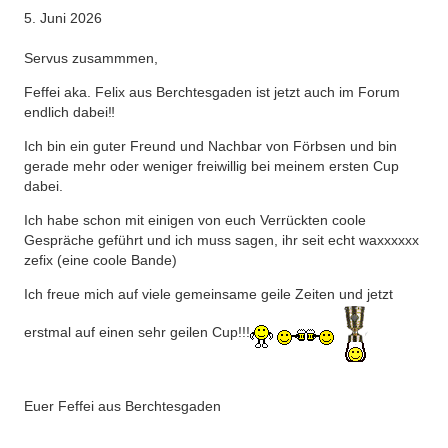
5. Juni 2026
Servus zusammmen,
Feffei aka. Felix aus Berchtesgaden ist jetzt auch im Forum
endlich dabei‼️
Ich bin ein guter Freund und Nachbar von Förbsen und bin
gerade mehr oder weniger freiwillig bei meinem ersten Cup
dabei.
Ich habe schon mit einigen von euch Verrückten coole
Gespräche geführt und ich muss sagen, ihr seit echt waxxxxxx
zefix (eine coole Bande)
Ich freue mich auf viele gemeinsame geile Zeiten und jetzt
erstmal auf einen sehr geilen Cup!!!
Euer Feffei aus Berchtesgaden