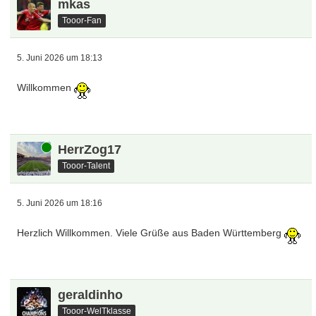
mkas
Tooor-Fan
5. Juni 2026 um 18:13
Willkommen
Online
HerrZog17
Tooor-Talent
5. Juni 2026 um 18:16
Herzlich Willkommen. Viele Grüße aus Baden Württemberg
geraldinho
Tooor-WelTklasse