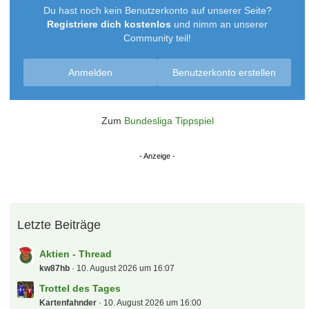
Herzlich willkommen und viel Spaß hier.
LG
Chori