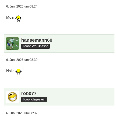
Tooor-Talent
5. Juni 2026 um 19:58
Moin
Online
Spatzl
Tooor-Urgestein
5. Juni 2026 um 21:36
Herzlich willkommen!
Online
RM1902
Tooor-Talent