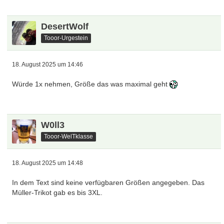
DesertWolf
Tooor-Urgestein
18. August 2025 um 14:46
Würde 1x nehmen, Größe das was maximal geht
W0ll3
Tooor-WelTklasse
18. August 2025 um 14:48
In dem Text sind keine verfügbaren Größen angegeben. Das
Müller-Trikot gab es bis 3XL.