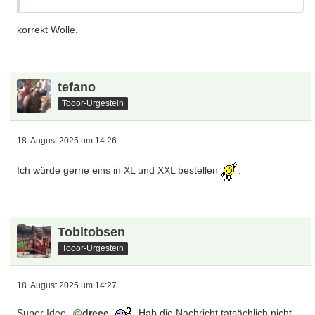
korrekt Wolle.
tefano
Tooor-Urgestein
18. August 2025 um 14:26
Ich würde gerne eins in XL und XXL bestellen
.
Tobitobsen
Tooor-Urgestein
18. August 2025 um 14:27
Super Idee
dreee
. Hab die Nachricht tatsächlich nicht