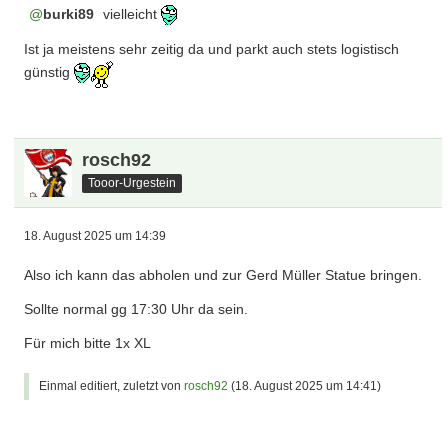
burki89
vielleicht
Ist ja meistens sehr zeitig da und parkt auch stets logistisch
günstig
rosch92
Tooor-Urgestein
18. August 2025 um 14:39
Also ich kann das abholen und zur Gerd Müller Statue bringen.
Sollte normal gg 17:30 Uhr da sein.
Für mich bitte 1x XL
Einmal editiert, zuletzt von
rosch92
(
18. August 2025 um 14:41
)