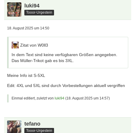
luki94
Tooor-Urgestein
18. August 2025 um 14:50
Zitat von W0ll3
In dem Text sind keine verfügbaren Größen angegeben.
Das Müller-Trikot gab es bis 3XL.
Meine Info ist S-5XL
Edit: 4XL und 5XL sind durch Vorbestellungen aktuell vergriffen
Einmal editiert, zuletzt von
luki94
(
18. August 2025 um 14:57
)
tefano
Tooor-Urgestein