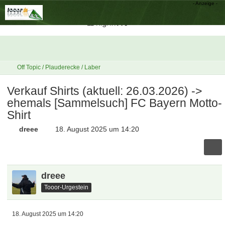
Off Topic / Plauderecke / Laber
Verkauf Shirts (aktuell: 26.03.2026) ->
ehemals [Sammelsuch] FC Bayern Motto-
Shirt
dreee
18. August 2025 um 14:20
dreee
Tooor-Urgestein
18. August 2025 um 14:20