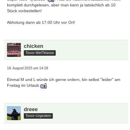
komplett durchgelesen, aber man kann ja tatsächlich ab 10
Stück vorbestellen!
Abholung dann ab 17.00 Uhr vor Ort!
chicken
Tooor-WelTklasse
18. August 2025 um 14:28
Einmal M und L würde ich gerne ordern, bin selbst "leider" am
Freitag im Urlaub
dreee
Tooor-Urgestein