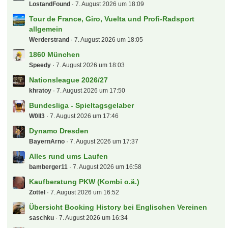
LostandFound
7. August 2026 um 18:09
Tour de France, Giro, Vuelta und Profi-Radsport
allgemein
Werderstrand
7. August 2026 um 18:05
1860 München
Speedy
7. August 2026 um 18:03
Nationsleague 2026/27
khratoy
7. August 2026 um 17:50
Bundesliga - Spieltagsgelaber
W0ll3
7. August 2026 um 17:46
Dynamo Dresden
BayernArno
7. August 2026 um 17:37
Alles rund ums Laufen
bamberger11
7. August 2026 um 16:58
Kaufberatung PKW (Kombi o.ä.)
Zottel
7. August 2026 um 16:52
Übersicht Booking History bei Englischen Vereinen
saschku
7. August 2026 um 16:34