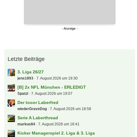
Letzte Beiträge
3. Liga 26/27
jens1893
7. August 2026 um 19:30
[B] 2x NFL München - ERLEDIGT
Spatzl
7. August 2026 um 19:07
Der tooor Laberfred
wiederGraveDog
7. August 2026 um 18:58
Serie A Laberthread
markus84
7. August 2026 um 18:41
Kicker Managerspiel 2. Liga & 3. Liga