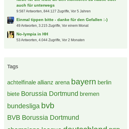
auch für unterwegs
9.587 Antworten, 844.127 Zugriffe, Vor 5 Jahren
Einmal tippen bitte - danke für den Gefallen :-)
49 Antworten, 3.215 Zugriffe, Vor einem Monat
No-lympia in HH
53 Antworten, 4.044 Zugriffe, Vor 2 Monaten
Tags
bayern
achtelfinale
allianz arena
berlin
Borussia Dortmund
biete
bremen
bvb
bundesliga
BVB Borussia Dortmund