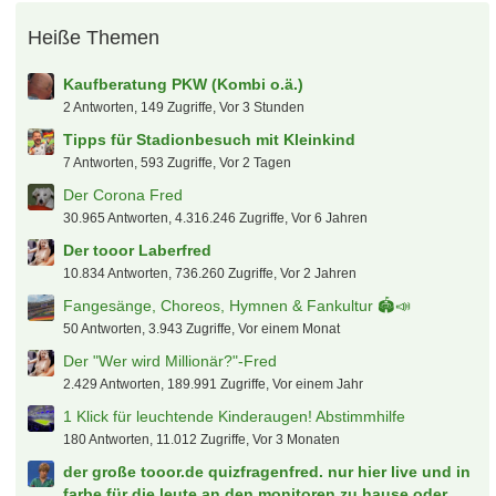
Heiße Themen
Kaufberatung PKW (Kombi o.ä.)
2 Antworten, 149 Zugriffe, Vor 3 Stunden
Tipps für Stadionbesuch mit Kleinkind
7 Antworten, 593 Zugriffe, Vor 2 Tagen
Der Corona Fred
30.965 Antworten, 4.316.246 Zugriffe, Vor 6 Jahren
Der tooor Laberfred
10.834 Antworten, 736.260 Zugriffe, Vor 2 Jahren
Fangesänge, Choreos, Hymnen & Fankultur 🏟️📣
50 Antworten, 3.943 Zugriffe, Vor einem Monat
Der "Wer wird Millionär?"-Fred
2.429 Antworten, 189.991 Zugriffe, Vor einem Jahr
1 Klick für leuchtende Kinderaugen! Abstimmhilfe
180 Antworten, 11.012 Zugriffe, Vor 3 Monaten
der große tooor.de quizfragenfred. nur hier live und in
farbe für die leute an den monitoren zu hause oder