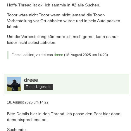
Hoffe Thread ist ok. Ich sammle in #2 alle Suchen.
Tooor wäre nicht Tooor wenn nicht jemand die Tooor-
Vorbestellung vor Ort abholen würde und in sein Auto packen
könnte.
Um die Vorbestellung kümmere ich mich gerne, kann es nur
leider nicht selbst abholen.
Einmal editiert, zuletzt von
dreee
(
18. August 2025 um 14:23
)
dreee
Tooor-Urgestein
18. August 2025 um 14:22
Bitte Details hier in den Thread, ich passe den Post hier dann
dementsprechend an.
Suchende: