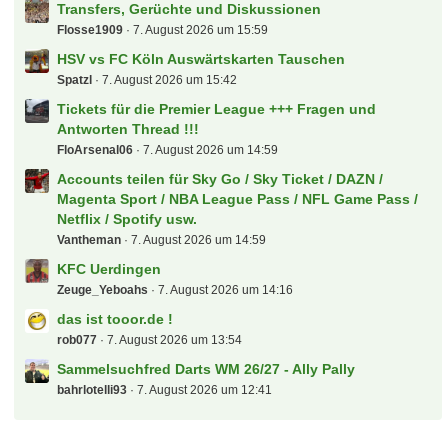
Transfers, Gerüchte und Diskussionen
Flosse1909
7. August 2026 um 15:59
HSV vs FC Köln Auswärtskarten Tauschen
Spatzl
7. August 2026 um 15:42
Tickets für die Premier League +++ Fragen und
Antworten Thread !!!
FloArsenal06
7. August 2026 um 14:59
Accounts teilen für Sky Go / Sky Ticket / DAZN /
Magenta Sport / NBA League Pass / NFL Game Pass /
Netflix / Spotify usw.
Vantheman
7. August 2026 um 14:59
KFC Uerdingen
Zeuge_Yeboahs
7. August 2026 um 14:16
das ist tooor.de !
rob077
7. August 2026 um 13:54
Sammelsuchfred Darts WM 26/27 - Ally Pally
bahrlotelli93
7. August 2026 um 12:41