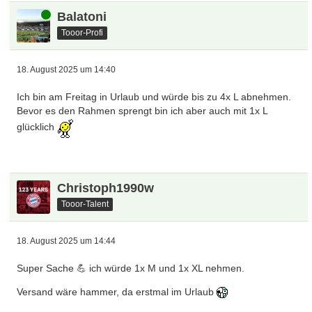
Online
Balatoni
Tooor-Profi
18. August 2025 um 14:40
Ich bin am Freitag in Urlaub und würde bis zu 4x L abnehmen.
Bevor es den Rahmen sprengt bin ich aber auch mit 1x L
glücklich
Christoph1990w
Tooor-Talent
18. August 2025 um 14:44
Super Sache 💪 ich würde 1x M und 1x XL nehmen.
Versand wäre hammer, da erstmal im Urlaub