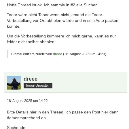
Hoffe Thread ist ok. Ich sammle in #2 alle Suchen.
Tooor wäre nicht Tooor wenn nicht jemand die Tooor-
Vorbestellung vor Ort abholen würde und in sein Auto packen
könnte.
Um die Vorbestellung kümmere ich mich gerne, kann es nur
leider nicht selbst abholen.
Einmal editiert, zuletzt von
dreee
(
18. August 2025 um 14:23
)
dreee
Tooor-Urgestein
18. August 2025 um 14:22
Bitte Details hier in den Thread, ich passe den Post hier dann
dementsprechend an.
Suchende: