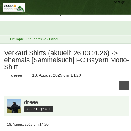
Off Topic / Plauderecke / Laber
Verkauf Shirts (aktuell: 26.03.2026) ->
ehemals [Sammelsuch] FC Bayern Motto-
Shirt
dreee
18. August 2025 um 14:20
dreee
Tooor-Urgestein
18. August 2025 um 14:20