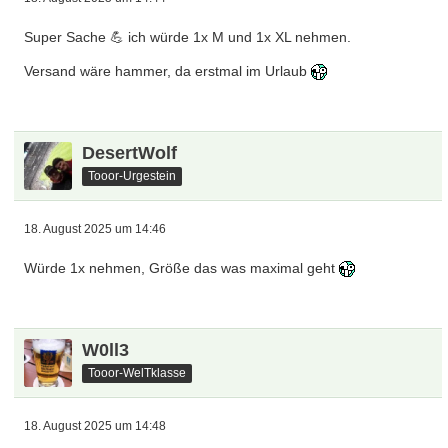
Super Sache 💪 ich würde 1x M und 1x XL nehmen.
Versand wäre hammer, da erstmal im Urlaub
DesertWolf
Tooor-Urgestein
18. August 2025 um 14:46
Würde 1x nehmen, Größe das was maximal geht
W0ll3
Tooor-WelTklasse
18. August 2025 um 14:48