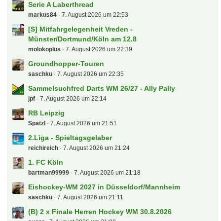
Serie A Laberthread
markus84
7. August 2026 um 22:53
[S] Mitfahrgelegenheit Vreden -
Münster/Dortmund/Köln am 12.8
molokoplus
7. August 2026 um 22:39
Groundhopper-Touren
saschku
7. August 2026 um 22:35
Sammelsuchfred Darts WM 26/27 - Ally Pally
jpf
7. August 2026 um 22:14
RB Leipzig
Spatzl
7. August 2026 um 21:51
2.Liga - Spieltagsgelaber
reichireich
7. August 2026 um 21:24
1. FC Köln
bartman99999
7. August 2026 um 21:18
Eishockey-WM 2027 in Düsseldorf/Mannheim
saschku
7. August 2026 um 21:11
(B) 2 x Finale Herren Hockey WM 30.8.2026