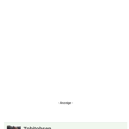
Überspringen
Tobitobsen