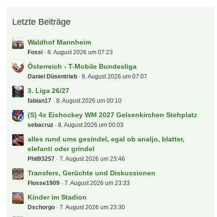
Letzte Beiträge
Waldhof Mannheim
Fossi
8. August 2026 um 07:23
Österreich - T-Mobile Bundesliga
Daniel Düsentrieb
8. August 2026 um 07:07
3. Liga 26/27
fabian17
8. August 2026 um 00:10
(S) 4x Eishockey WM 2027 Gelsenkirchen Stehplatz
sebacruz
8. August 2026 um 00:03
alles rund ums gesindel, egal ob analjo, blatter,
elefanti oder grindel
Phil93257
7. August 2026 um 23:46
Transfers, Gerüchte und Diskussionen
Flosse1909
7. August 2026 um 23:33
Kinder im Stadion
Dschorgo
7. August 2026 um 23:30