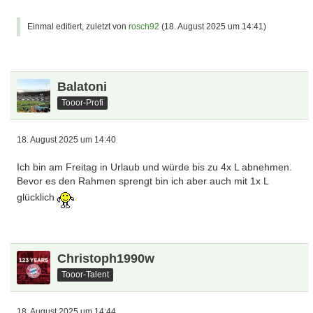
Einmal editiert, zuletzt von
rosch92
(
18. August 2025 um 14:41
)
Balatoni
Tooor-Profi
18. August 2025 um 14:40
Ich bin am Freitag in Urlaub und würde bis zu 4x L abnehmen.
Bevor es den Rahmen sprengt bin ich aber auch mit 1x L
glücklich
Christoph1990w
Tooor-Talent
18. August 2025 um 14:44