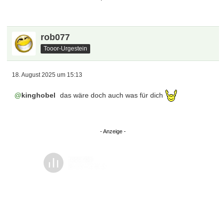
rob077
Tooor-Urgestein
18. August 2025 um 15:13
kinghobel
das wäre doch auch was für dich
Überspringen