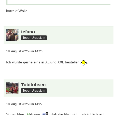
korrekt Wolle.
tefano
Tooor-Urgestein
18. August 2025 um 14:26
Ich würde gerne eins in XL und XXL bestellen
.
Tobitobsen
Tooor-Urgestein
18. August 2025 um 14:27
Super Idee
dreee
. Hab die Nachricht tatsächlich nicht