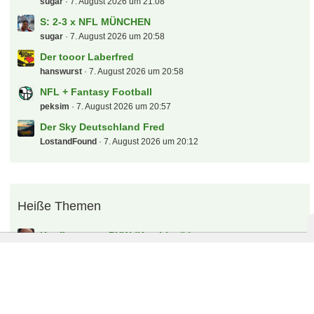
sugar
7. August 2026 um 21:08
S: 2-3 x NFL MÜNCHEN
sugar
7. August 2026 um 20:58
Der tooor Laberfred
hanswurst
7. August 2026 um 20:58
NFL + Fantasy Football
peksim
7. August 2026 um 20:57
Der Sky Deutschland Fred
LostandFound
7. August 2026 um 20:12
Heiße Themen
Kaufberatung PKW (Kombi o.ä.)
2 Antworten, 199 Zugriffe, Vor 15 Stunden
Tipps für Stadionbesuch mit Kleinkind
7 Antworten, 627 Zugriffe, Vor 2 Tagen
Der Corona Fred