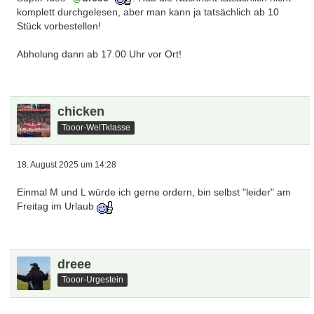
komplett durchgelesen, aber man kann ja tatsächlich ab 10
Stück vorbestellen!
Abholung dann ab 17.00 Uhr vor Ort!
chicken
Tooor-WelTklasse
18. August 2025 um 14:28
Einmal M und L würde ich gerne ordern, bin selbst "leider" am
Freitag im Urlaub
dreee
Tooor-Urgestein