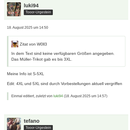
luki94
Tooor-Urgestein
18. August 2025 um 14:50
Zitat von W0ll3
In dem Text sind keine verfügbaren Größen angegeben.
Das Müller-Trikot gab es bis 3XL.
Meine Info ist S-5XL
Edit: 4XL und 5XL sind durch Vorbestellungen aktuell vergriffen
Einmal editiert, zuletzt von
luki94
(
18. August 2025 um 14:57
)
tefano
Tooor-Urgestein