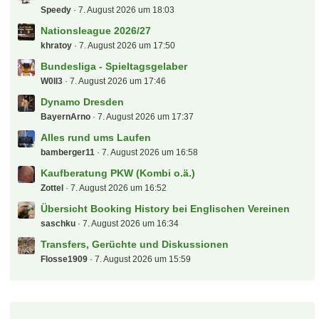
Speedy
7. August 2026 um 18:03
Nationsleague 2026/27
khratoy
7. August 2026 um 17:50
Bundesliga - Spieltagsgelaber
W0ll3
7. August 2026 um 17:46
Dynamo Dresden
BayernArno
7. August 2026 um 17:37
Alles rund ums Laufen
bamberger11
7. August 2026 um 16:58
Kaufberatung PKW (Kombi o.ä.)
Zottel
7. August 2026 um 16:52
Übersicht Booking History bei Englischen Vereinen
saschku
7. August 2026 um 16:34
Transfers, Gerüchte und Diskussionen
Flosse1909
7. August 2026 um 15:59