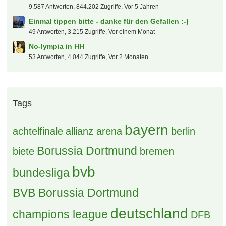
9.587 Antworten, 844.202 Zugriffe, Vor 5 Jahren
Einmal tippen bitte - danke für den Gefallen :-)
49 Antworten, 3.215 Zugriffe, Vor einem Monat
No-lympia in HH
53 Antworten, 4.044 Zugriffe, Vor 2 Monaten
Tags
bayern
achtelfinale
allianz arena
berlin
Borussia Dortmund
biete
bremen
bvb
bundesliga
BVB Borussia Dortmund
deutschland
champions league
DFB