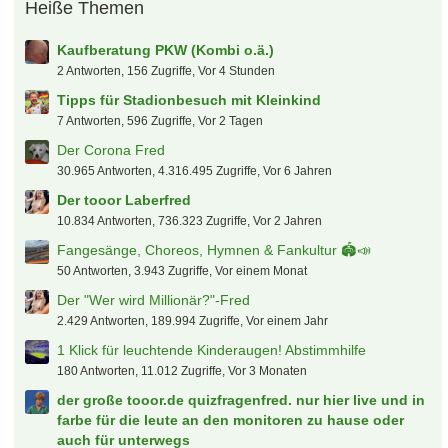
Heiße Themen
Kaufberatung PKW (Kombi o.ä.)
2 Antworten, 156 Zugriffe, Vor 4 Stunden
Tipps für Stadionbesuch mit Kleinkind
7 Antworten, 596 Zugriffe, Vor 2 Tagen
Der Corona Fred
30.965 Antworten, 4.316.495 Zugriffe, Vor 6 Jahren
Der tooor Laberfred
10.834 Antworten, 736.323 Zugriffe, Vor 2 Jahren
Fangesänge, Choreos, Hymnen & Fankultur 🏟️📣
50 Antworten, 3.943 Zugriffe, Vor einem Monat
Der "Wer wird Millionär?"-Fred
2.429 Antworten, 189.994 Zugriffe, Vor einem Jahr
1 Klick für leuchtende Kinderaugen! Abstimmhilfe
180 Antworten, 11.012 Zugriffe, Vor 3 Monaten
der große tooor.de quizfragenfred. nur hier live und in
farbe für die leute an den monitoren zu hause oder
auch für unterwegs