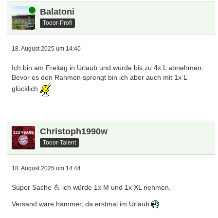
Online
Balatoni
Tooor-Profi
18. August 2025 um 14:40
Ich bin am Freitag in Urlaub und würde bis zu 4x L abnehmen.
Bevor es den Rahmen sprengt bin ich aber auch mit 1x L
glücklich
Christoph1990w
Tooor-Talent
18. August 2025 um 14:44
Super Sache 💪 ich würde 1x M und 1x XL nehmen.
Versand wäre hammer, da erstmal im Urlaub