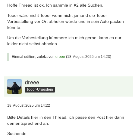
Hoffe Thread ist ok. Ich sammle in #2 alle Suchen.
Tooor wäre nicht Tooor wenn nicht jemand die Tooor-
Vorbestellung vor Ort abholen würde und in sein Auto packen
könnte.
Um die Vorbestellung kümmere ich mich gerne, kann es nur
leider nicht selbst abholen.
Einmal editiert, zuletzt von
dreee
(
18. August 2025 um 14:23
)
dreee
Tooor-Urgestein
18. August 2025 um 14:22
Bitte Details hier in den Thread, ich passe den Post hier dann
dementsprechend an.
Suchende: