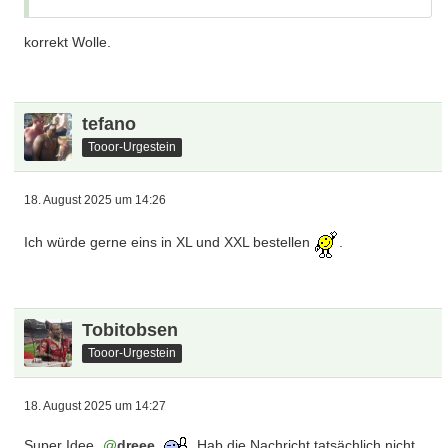
korrekt Wolle.
tefano
Tooor-Urgestein
18. August 2025 um 14:26
Ich würde gerne eins in XL und XXL bestellen
.
Tobitobsen
Tooor-Urgestein
18. August 2025 um 14:27
Super Idee
dreee
. Hab die Nachricht tatsächlich nicht