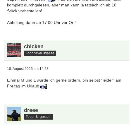
komplett durchgelesen, aber man kann ja tatsächlich ab 10
Stück vorbestellen!
Abholung dann ab 17.00 Uhr vor Ort!
chicken
Tooor-WelTklasse
18. August 2025 um 14:28
Einmal M und L würde ich gerne ordern, bin selbst "leider" am
Freitag im Urlaub
dreee
Tooor-Urgestein