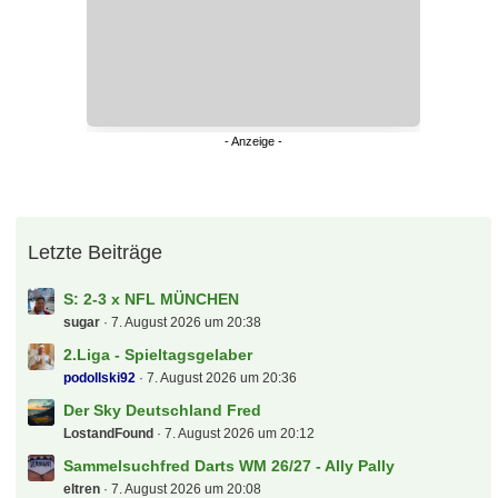
Letzte Beiträge
S: 2-3 x NFL MÜNCHEN
sugar
7. August 2026 um 20:38
2.Liga - Spieltagsgelaber
podollski92
7. August 2026 um 20:36
Der Sky Deutschland Fred
LostandFound
7. August 2026 um 20:12
Sammelsuchfred Darts WM 26/27 - Ally Pally
eltren
7. August 2026 um 20:08