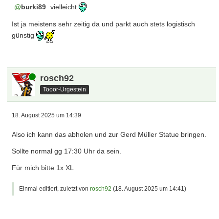
burki89
vielleicht
Ist ja meistens sehr zeitig da und parkt auch stets logistisch
günstig
Online
rosch92
Tooor-Urgestein
18. August 2025 um 14:39
Also ich kann das abholen und zur Gerd Müller Statue bringen.
Sollte normal gg 17:30 Uhr da sein.
Für mich bitte 1x XL
Einmal editiert, zuletzt von
rosch92
(
18. August 2025 um 14:41
)