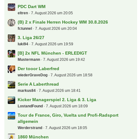
PDC Dart WM
eltren
7. August 2026 um 20:05
(B) 2 x Finale Herren Hockey WM 30.8.2026
fctunnel
7. August 2026 um 20:04
3. Liga 26/27
luki94
7. August 2026 um 19:59
[B] 2x NFL München - ERLEDIGT
Mustermann
7. August 2026 um 19:42
Der tooor Laberfred
wiederGraveDog
7. August 2026 um 18:58
Serie A Laberthread
markus84
7. August 2026 um 18:41
Kicker Managerspiel 2. Liga & 3. Liga
LostandFound
7. August 2026 um 18:09
Tour de France, Giro, Vuelta und Profi-Radsport
allgemein
Werderstrand
7. August 2026 um 18:05
1860 München