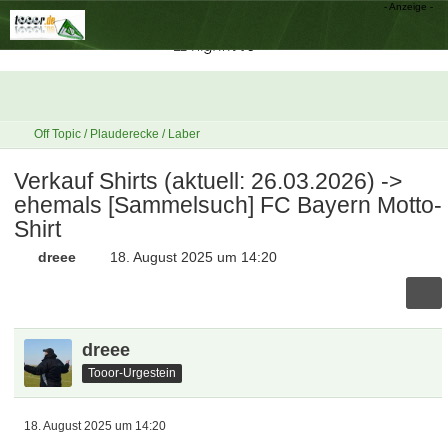
Off Topic / Plauderecke / Laber
Verkauf Shirts (aktuell: 26.03.2026) ->
ehemals [Sammelsuch] FC Bayern Motto-
Shirt
dreee
18. August 2025 um 14:20
dreee
Tooor-Urgestein
18. August 2025 um 14:20