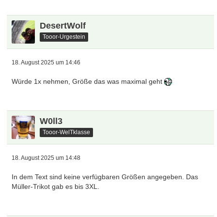
DesertWolf
Tooor-Urgestein
18. August 2025 um 14:46
Würde 1x nehmen, Größe das was maximal geht
W0ll3
Tooor-WelTklasse
18. August 2025 um 14:48
In dem Text sind keine verfügbaren Größen angegeben. Das
Müller-Trikot gab es bis 3XL.