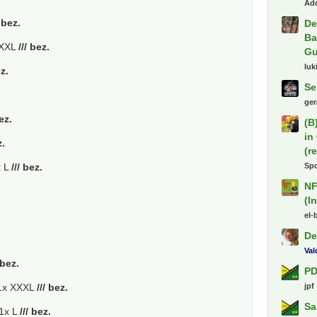
Ad
/ bez.
De
Ba
XXXL
/// bez.
Gu
luk
ez.
Se
ger
bez.
(B
in
z.
(r
Spo
x L
/// bez.
NF
(I
.
el-
De
Va
 bez.
PD
jpf
x XXXL
/// bez.
Sa
1x L
/// bez.