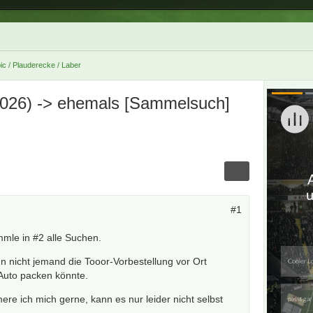
ic / Plauderecke / Laber
3.2026) -> ehemals [Sammelsuch]
#1
mmle in #2 alle Suchen.
n nicht jemand die Tooor-Vorbestellung vor Ort
Auto packen könnte.
re ich mich gerne, kann es nur leider nicht selbst