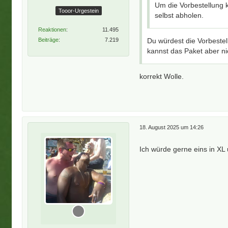
Um die Vorbestellung 
Tooor-Urgestein
selbst abholen.
Reaktionen
11.495
Beiträge
7.219
Du würdest die Vorbeste
kannst das Paket aber ni
korrekt Wolle.
18. August 2025 um 14:26
Ich würde gerne eins in XL