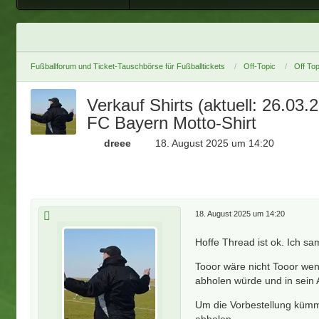
Fußballforum und Ticket-Tauschbörse für Fußballtickets
Off-Topic
Off Top
Verkauf Shirts (aktuell: 26.0
FC Bayern Motto-Shirt
dreee
18. August 2025 um 14:20
18. August 2025 um 14:20
Hoffe Thread ist ok. Ich sa
Tooor wäre nicht Tooor wen
abholen würde und in sein 
Um die Vorbestellung kümme
abholen.