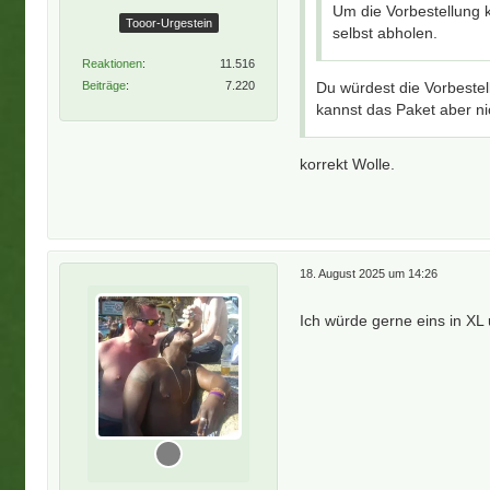
Um die Vorbestellung 
Tooor-Urgestein
selbst abholen.
Reaktionen
11.516
Beiträge
7.220
Du würdest die Vorbeste
kannst das Paket aber ni
korrekt Wolle.
18. August 2025 um 14:26
Ich würde gerne eins in XL