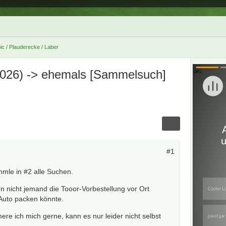
ic / Plauderecke / Laber
3.2026) -> ehemals [Sammelsuch]
#1
mmle in #2 alle Suchen.
n nicht jemand die Tooor-Vorbestellung vor Ort
Auto packen könnte.
re ich mich gerne, kann es nur leider nicht selbst