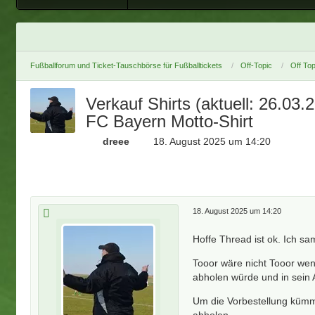
Fußballforum und Ticket-Tauschbörse für Fußballtickets
Off-Topic
Off Top
Verkauf Shirts (aktuell: 26.0
FC Bayern Motto-Shirt
dreee
18. August 2025 um 14:20
18. August 2025 um 14:20
Hoffe Thread ist ok. Ich sa
Tooor wäre nicht Tooor wen
abholen würde und in sein 
Um die Vorbestellung kümme
abholen.