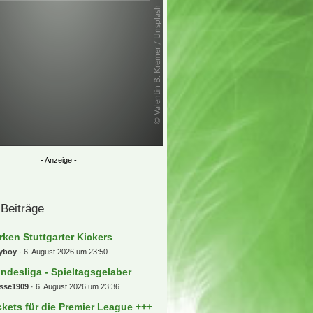
 Beiträge
rken Stuttgarter Kickers
lyboy
6. August 2026 um 23:50
ndesliga - Spieltagsgelaber
osse1909
6. August 2026 um 23:36
ckets für die Premier League +++