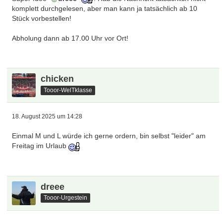
komplett durchgelesen, aber man kann ja tatsächlich ab 10
Stück vorbestellen!
Abholung dann ab 17.00 Uhr vor Ort!
chicken
Tooor-WelTklasse
18. August 2025 um 14:28
Einmal M und L würde ich gerne ordern, bin selbst "leider" am
Freitag im Urlaub
dreee
Tooor-Urgestein