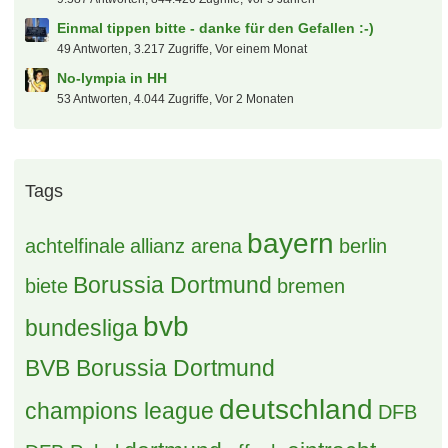
Einmal tippen bitte - danke für den Gefallen :-)
49 Antworten, 3.217 Zugriffe, Vor einem Monat
No-lympia in HH
53 Antworten, 4.044 Zugriffe, Vor 2 Monaten
Tags
bayern
achtelfinale
allianz arena
berlin
Borussia Dortmund
biete
bremen
bvb
bundesliga
BVB Borussia Dortmund
deutschland
champions league
DFB