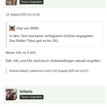
Tooor-Urgestein
18. August 2025 um 14:50
Zitat von W0ll3
In dem Text sind keine verfügbaren Größen angegeben.
Das Müller-Trikot gab es bis 3XL.
Meine Info ist S-5XL
Edit: 4XL und 5XL sind durch Vorbestellungen aktuell vergriffen
Einmal editiert, zuletzt von
luki94
(
18. August 2025 um 14:57
)
tefano
Tooor-Urgestein