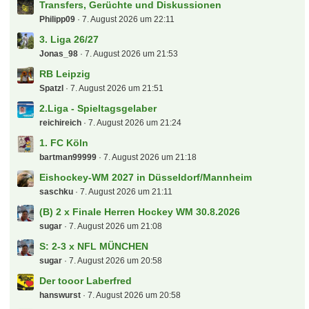
Transfers, Gerüchte und Diskussionen
Philipp09
7. August 2026 um 22:11
3. Liga 26/27
Jonas_98
7. August 2026 um 21:53
RB Leipzig
Spatzl
7. August 2026 um 21:51
2.Liga - Spieltagsgelaber
reichireich
7. August 2026 um 21:24
1. FC Köln
bartman99999
7. August 2026 um 21:18
Eishockey-WM 2027 in Düsseldorf/Mannheim
saschku
7. August 2026 um 21:11
(B) 2 x Finale Herren Hockey WM 30.8.2026
sugar
7. August 2026 um 21:08
S: 2-3 x NFL MÜNCHEN
sugar
7. August 2026 um 20:58
Der tooor Laberfred
hanswurst
7. August 2026 um 20:58