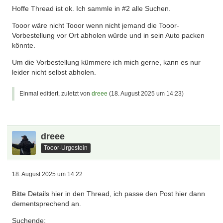
Hoffe Thread ist ok. Ich sammle in #2 alle Suchen.
Tooor wäre nicht Tooor wenn nicht jemand die Tooor-
Vorbestellung vor Ort abholen würde und in sein Auto packen
könnte.
Um die Vorbestellung kümmere ich mich gerne, kann es nur
leider nicht selbst abholen.
Einmal editiert, zuletzt von
dreee
(
18. August 2025 um 14:23
)
dreee
Tooor-Urgestein
18. August 2025 um 14:22
Bitte Details hier in den Thread, ich passe den Post hier dann
dementsprechend an.
Suchende: