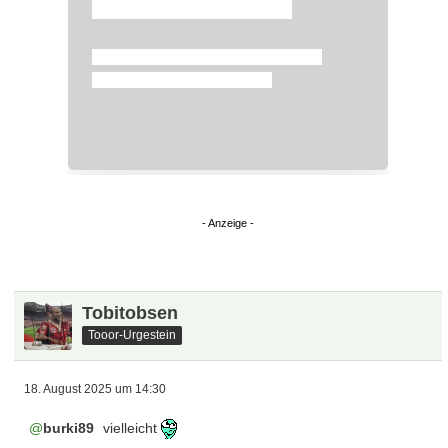
Tobitobsen
Tooor-Urgestein
18. August 2025 um 14:30
burki89
vielleicht