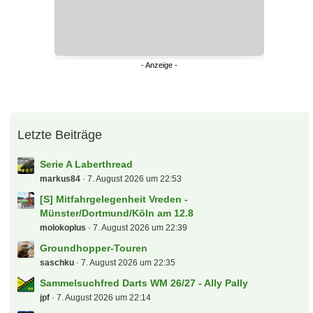
Letzte Beiträge
Serie A Laberthread
markus84
7. August 2026 um 22:53
[S] Mitfahrgelegenheit Vreden -
Münster/Dortmund/Köln am 12.8
molokoplus
7. August 2026 um 22:39
Groundhopper-Touren
saschku
7. August 2026 um 22:35
Sammelsuchfred Darts WM 26/27 - Ally Pally
jpf
7. August 2026 um 22:14