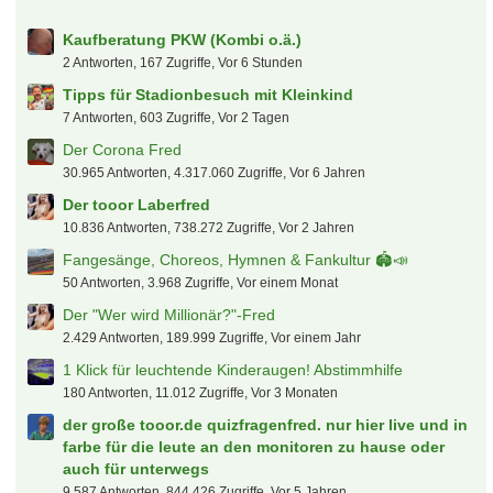
Kaufberatung PKW (Kombi o.ä.)
2 Antworten, 167 Zugriffe, Vor 6 Stunden
Tipps für Stadionbesuch mit Kleinkind
7 Antworten, 603 Zugriffe, Vor 2 Tagen
Der Corona Fred
30.965 Antworten, 4.317.060 Zugriffe, Vor 6 Jahren
Der tooor Laberfred
10.836 Antworten, 738.272 Zugriffe, Vor 2 Jahren
Fangesänge, Choreos, Hymnen & Fankultur 🏟️📣
50 Antworten, 3.968 Zugriffe, Vor einem Monat
Der "Wer wird Millionär?"-Fred
2.429 Antworten, 189.999 Zugriffe, Vor einem Jahr
1 Klick für leuchtende Kinderaugen! Abstimmhilfe
180 Antworten, 11.012 Zugriffe, Vor 3 Monaten
der große tooor.de quizfragenfred. nur hier live und in
farbe für die leute an den monitoren zu hause oder
auch für unterwegs
9.587 Antworten, 844.426 Zugriffe, Vor 5 Jahren