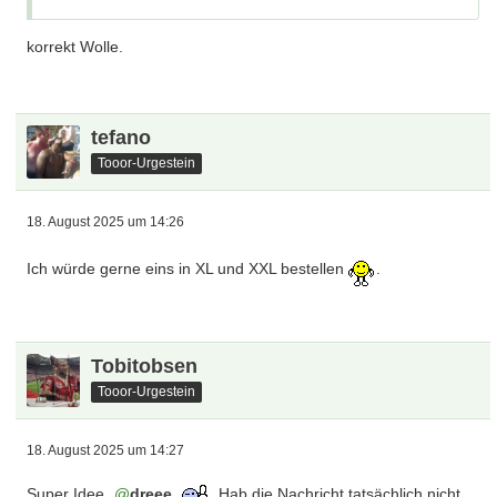
korrekt Wolle.
tefano
Tooor-Urgestein
18. August 2025 um 14:26
Ich würde gerne eins in XL und XXL bestellen
.
Tobitobsen
Tooor-Urgestein
18. August 2025 um 14:27
Super Idee
dreee
. Hab die Nachricht tatsächlich nicht