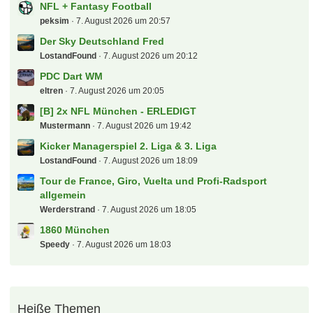
NFL + Fantasy Football
peksim
7. August 2026 um 20:57
Der Sky Deutschland Fred
LostandFound
7. August 2026 um 20:12
PDC Dart WM
eltren
7. August 2026 um 20:05
[B] 2x NFL München - ERLEDIGT
Mustermann
7. August 2026 um 19:42
Kicker Managerspiel 2. Liga & 3. Liga
LostandFound
7. August 2026 um 18:09
Tour de France, Giro, Vuelta und Profi-Radsport
allgemein
Werderstrand
7. August 2026 um 18:05
1860 München
Speedy
7. August 2026 um 18:03
Heiße Themen