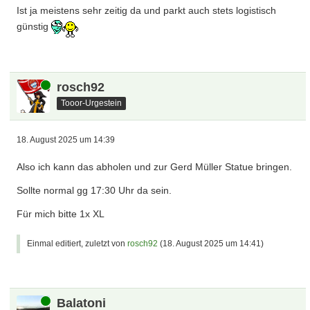
Ist ja meistens sehr zeitig da und parkt auch stets logistisch
günstig
Online
rosch92
Tooor-Urgestein
18. August 2025 um 14:39
Also ich kann das abholen und zur Gerd Müller Statue bringen.
Sollte normal gg 17:30 Uhr da sein.
Für mich bitte 1x XL
Einmal editiert, zuletzt von
rosch92
(
18. August 2025 um 14:41
)
Online
Balatoni