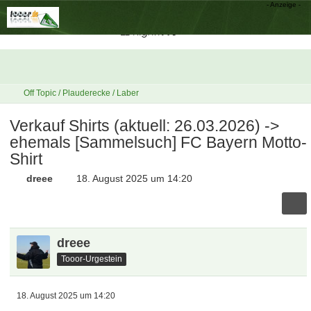
Off Topic / Plauderecke / Laber
Verkauf Shirts (aktuell: 26.03.2026) ->
ehemals [Sammelsuch] FC Bayern Motto-
Shirt
dreee
18. August 2025 um 14:20
dreee
Tooor-Urgestein
18. August 2025 um 14:20