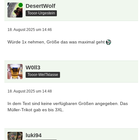
Online
DesertWolf
Tooor-Urgestein
18. August 2025 um 14:46
Würde 1x nehmen, Größe das was maximal geht
W0ll3
Tooor-WelTklasse
18. August 2025 um 14:48
In dem Text sind keine verfügbaren Größen angegeben. Das
Müller-Trikot gab es bis 3XL.
luki94