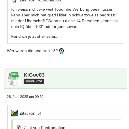
Zitat von Konfrontation
Ich weiss nicht wie weit Tooor die Werbung beeinflussen
kann aber mich hat grad Hitler in schwarz-weiss begrüsst
mit der Überschrift "Wenn du diese 14 Personen kennst ist
dein IQ über 100" oder irgendsowas.
Fand ich jetzt eher semi...
Wer waren die anderen 13?
KiGoe83
Tooor-Profi
28. Juni 2025 um 09:31
Zitat von jpf
Zitat von Konfrontation