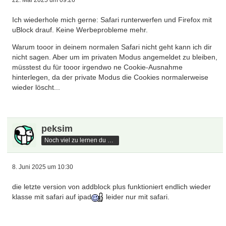
22. Mai 2025 um 09:26
Ich wiederhole mich gerne: Safari runterwerfen und Firefox mit
uBlock drauf. Keine Werbeprobleme mehr.
Warum tooor in deinem normalen Safari nicht geht kann ich dir
nicht sagen. Aber um im privaten Modus angemeldet zu bleiben,
müsstest du für tooor irgendwo ne Cookie-Ausnahme
hinterlegen, da der private Modus die Cookies normalerweise
wieder löscht...
peksim
Noch viel zu lernen du hast
8. Juni 2025 um 10:30
die letzte version von addblock plus funktioniert endlich wieder
klasse mit safari auf ipad
leider nur mit safari.