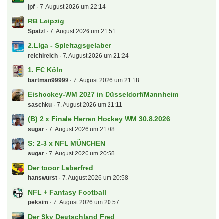
jpf
7. August 2026 um 22:14
RB Leipzig
Spatzl
7. August 2026 um 21:51
2.Liga - Spieltagsgelaber
reichireich
7. August 2026 um 21:24
1. FC Köln
bartman99999
7. August 2026 um 21:18
Eishockey-WM 2027 in Düsseldorf/Mannheim
saschku
7. August 2026 um 21:11
(B) 2 x Finale Herren Hockey WM 30.8.2026
sugar
7. August 2026 um 21:08
S: 2-3 x NFL MÜNCHEN
sugar
7. August 2026 um 20:58
Der tooor Laberfred
hanswurst
7. August 2026 um 20:58
NFL + Fantasy Football
peksim
7. August 2026 um 20:57
Der Sky Deutschland Fred