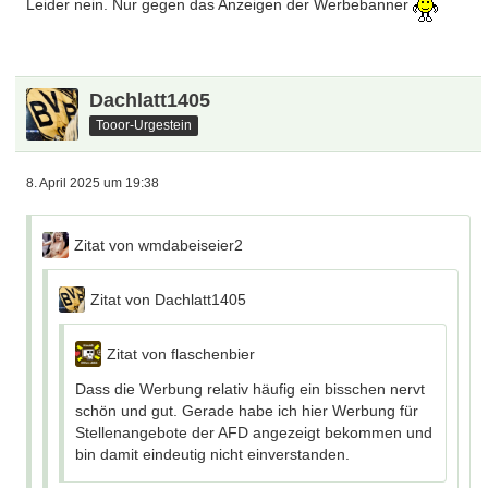
Leider nein. Nur gegen das Anzeigen der Werbebanner
Dachlatt1405
Tooor-Urgestein
8. April 2025 um 19:38
Zitat von wmdabeiseier2
Zitat von Dachlatt1405
Zitat von flaschenbier
Dass die Werbung relativ häufig ein bisschen nervt
schön und gut. Gerade habe ich hier Werbung für
Stellenangebote der AFD angezeigt bekommen und
bin damit eindeutig nicht einverstanden.