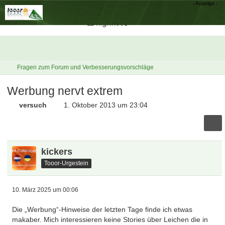
Fragen zum Forum und Verbesserungsvorschläge
Werbung nervt extrem
versuch
1. Oktober 2013 um 23:04
kickers
Tooor-Urgestein
10. März 2025 um 00:06
Die „Werbung“-Hinweise der letzten Tage finde ich etwas
makaber. Mich interessieren keine Stories über Leichen die in