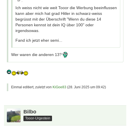
Ich weiss nicht wie weit Tooor die Werbung beeinflussen
kann aber mich hat grad Hitler in schwarz-weiss
begrüsst mit der Überschrift "Wenn du diese 14
Personen kennst ist dein IQ über 100" oder
irgendsowas.
Fand ich jetzt eher semi...
Wer waren die anderen 13?
Einmal editiert, zuletzt von
KiGoe83
(
28. Juni 2025 um 09:42
)
Bilbo
Tooor-Urgestein