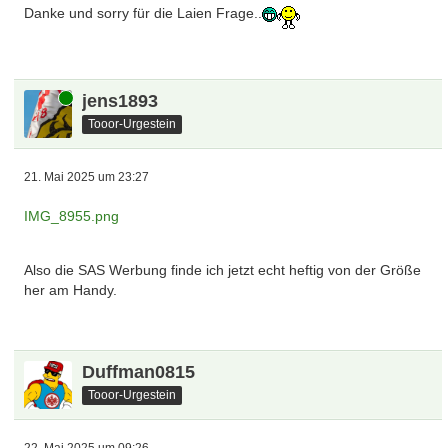
Danke und sorry für die Laien Frage..
Online
jens1893
Tooor-Urgestein
21. Mai 2025 um 23:27
IMG_8955.png
Also die SAS Werbung finde ich jetzt echt heftig von der Größe
her am Handy.
Duffman0815
Tooor-Urgestein